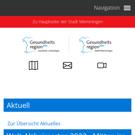
Weiter zum Inhalt
Navigation
Zu Hauptseite der Stadt Memmingen
Aktuell
Zur Übersicht Aktuelles