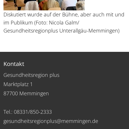
Diskutiert wurde auf der Bühne, aber auch mit und
im Publikum (Foto: Nicola Galm/
Gesundheitsregionplus Unterallgäu-Memmingen)
Kontakt
Gesundheitsregion plus
Marktplatz 1
87700 Memmingen
Tel.: 08331/850-2333
gesundheitsregionplus@memmingen.de