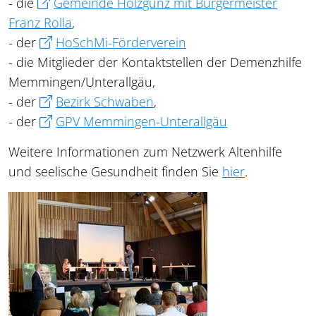
- die
Gemeinde Holzgünz mit Bürgermeister
Franz Rolla
,
- der
HoSchMi-Förderverein
- die Mitglieder der Kontaktstellen der Demenzhilfe
Memmingen/Unterallgäu,
- der
Bezirk Schwaben
,
- der
GPV Memmingen-Unterallgäu
Weitere Informationen zum Netzwerk Altenhilfe
und seelische Gesundheit finden Sie
hier
.