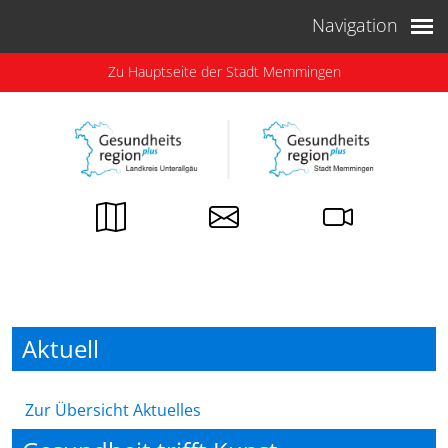
Weiter zum Inhalt
Navigation
Zu Hauptseite der Stadt Memmingen
Aktuell
Zur Übersicht Aktuelles