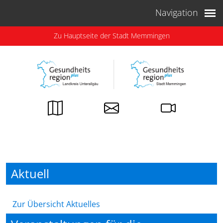
Weiter zum Inhalt
Navigation
Zu Hauptseite der Stadt Memmingen
Aktuell
Zur Übersicht Aktuelles